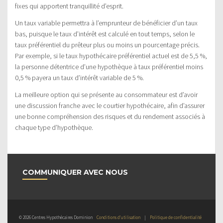
fixes qui apportent tranquillité d’esprit.
Un taux variable permettra à l’emprunteur de bénéficier d’un taux
bas, puisque le taux d’intérêt est calculé en tout temps, selon le
taux préférentiel du prêteur plus ou moins un pourcentage précis.
Par exemple, si le taux hypothécaire préférentiel actuel est de 5,5 %,
la personne détentrice d’une hypothèque à taux préférentiel moins
0,5 % payera un taux d’intérêt variable de 5 %.
La meilleure option qui se présente au consommateur est d’avoir
une discussion franche avec le courtier hypothécaire, afin d’assurer
une bonne compréhension des risques et du rendement associés à
chaque type d’hypothèque.
COMMUNIQUER AVEC NOUS
© 2026 Centres Hypothécaires Dominion
Conditions d’utilisation
|
Politique de confidentialité