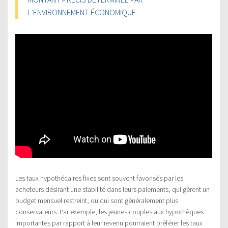
L’ENVIRONNEMENT ÉCONOMIQUE.
Les taux hypothécaires fixes sont souvent favorisés par les
acheteurs désirant une stabilité dans leurs paiements, qui gèrent un
budget mensuel restreint, ou qui sont généralement plus
conservateurs. Par exemple, les jeunes couples aux hypothèques
importantes par rapport à leur revenu pourraient préférer les taux